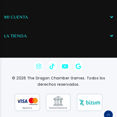
MI CUENTA
LA TIENDA
© 2026 The Dragon Chamber Games. Todos los
derechos reservados.