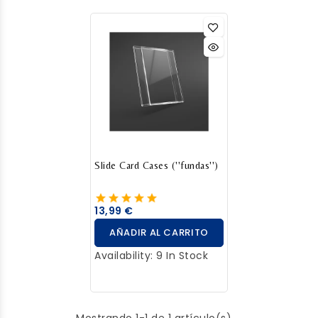
Slide Card Cases (''fundas'')
13,99 €
AÑADIR AL CARRITO
Availability:
9 In Stock