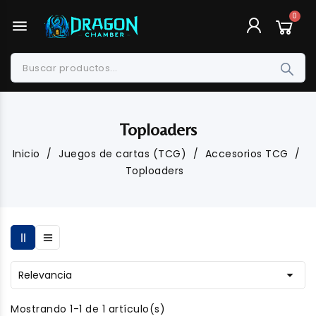
menu
Toploaders
Inicio
Juegos de cartas (TCG)
Accesorios TCG
Toploaders

Relevancia
Mostrando 1-1 de 1 artículo(s)