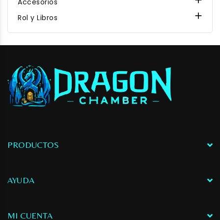
Accesorios

Rol y Libros
PRODUCTOS
AYUDA
MI CUENTA