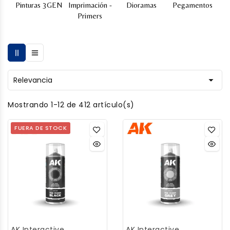
Pinturas 3GEN
Imprimación -
Dioramas
Pegamentos
Primers

Relevancia
Mostrando 1-12 de 412 artículo(s)
FUERA DE STOCK
AK Interactive
AK Interactive