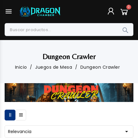
menu
Dungeon Crawler
Inicio
Juegos de Mesa
Dungeon Crawler

Relevancia