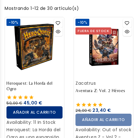
Mostrando 1-12 de 30 artículo(s)
-10%
-10%
FUERA DE STOCK
Zacatrus
Heroquest: La Horda del
Ogro
Aventura Z: Vol. 2 Héroes
45,00 €
50,00 €
23,40 €
26,00 €
AÑADIR AL CARRITO
AÑADIR AL CARRITO
Availability:
11 In Stock
Heroquest: La Horda del
Availability:
Out of stock
Ogro es una expansión
Aventura Z - Vol 2 -