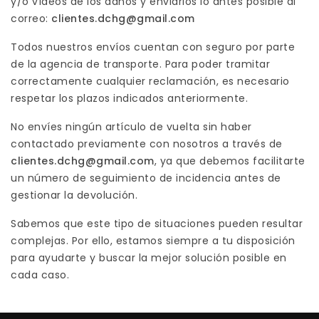
y/o vídeos de los daños y enviarlos lo antes posible al
correo:
clientes.dchg@gmail.com
Todos nuestros envíos cuentan con seguro por parte
de la agencia de transporte. Para poder tramitar
correctamente cualquier reclamación, es necesario
respetar los plazos indicados anteriormente.
No envíes ningún artículo de vuelta sin haber
contactado previamente con nosotros a través de
clientes.dchg@gmail.com
, ya que debemos facilitarte
un número de seguimiento de incidencia antes de
gestionar la devolución.
Sabemos que este tipo de situaciones pueden resultar
complejas. Por ello, estamos siempre a tu disposición
para ayudarte y buscar la mejor solución posible en
cada caso.