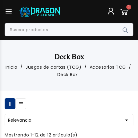
menu
Deck Box
Inicio
Juegos de cartas (TCG)
Accesorios TCG
Deck Box

Relevancia
Mostrando 1-12 de 12 artículo(s)