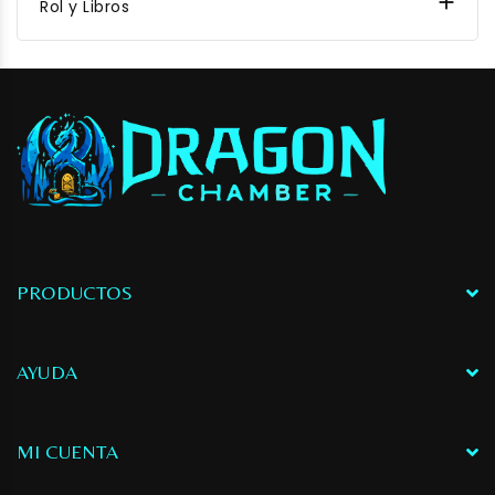

Rol y Libros
PRODUCTOS
AYUDA
MI CUENTA