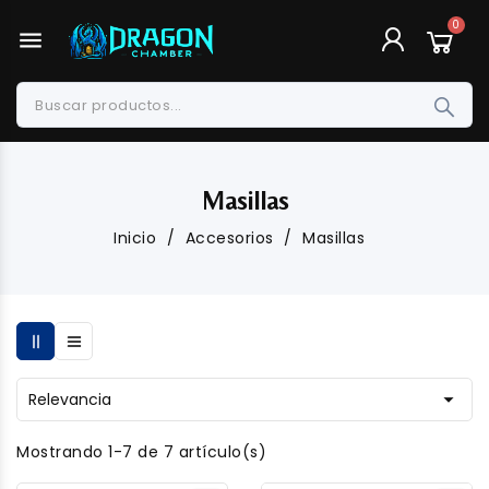
menu
Masillas
Inicio
Accesorios
Masillas

Relevancia
Mostrando 1-7 de 7 artículo(s)