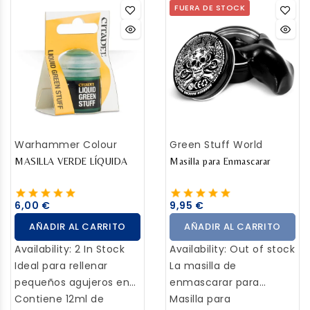
FUERA DE STOCK
Warhammer Colour
Green Stuff World
MASILLA VERDE LÍQUIDA
Masilla para Enmascarar
6,00 €
9,95 €
AÑADIR AL CARRITO
AÑADIR AL CARRITO
Availability:
2 In Stock
Availability:
Out of stock
Ideal para rellenar
La masilla de
pequeños agujeros en
enmascarar para
las miniaturas, la Masilla
Contiene 12ml de
aerógrafo o masking
Masilla para