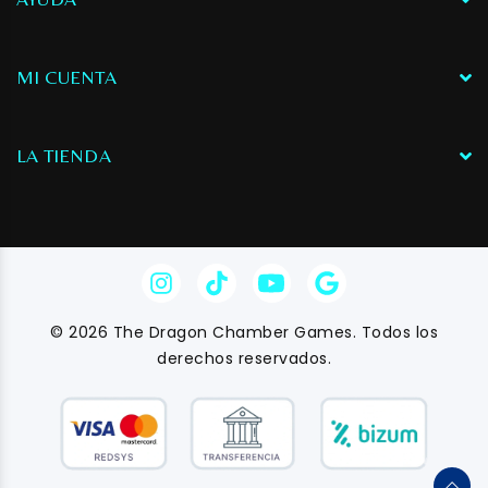
MI CUENTA
LA TIENDA
© 2026 The Dragon Chamber Games. Todos los
derechos reservados.