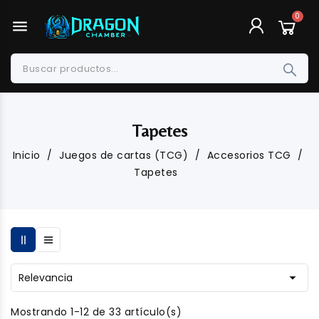
menu
Tapetes
Inicio
Juegos de cartas (TCG)
Accesorios TCG
Tapetes

Relevancia
Mostrando 1-12 de 33 artículo(s)