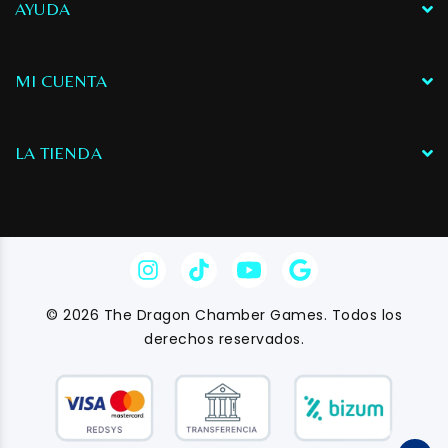
AYUDA
MI CUENTA
LA TIENDA
© 2026 The Dragon Chamber Games. Todos los
derechos reservados.