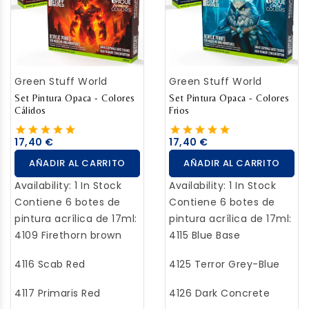
Green Stuff World
Green Stuff World
Set Pintura Opaca - Colores
Set Pintura Opaca - Colores
Cálidos
Frios
17,40 €
17,40 €
AÑADIR AL CARRITO
AÑADIR AL CARRITO
Availability:
1 In Stock
Availability:
1 In Stock
Contiene 6 botes de
Contiene 6 botes de
pintura acrílica de 17ml:
pintura acrílica de 17ml:
4109 Firethorn brown
4115 Blue Base
4116 Scab Red
4125 Terror Grey-Blue
4117 Primaris Red
4126 Dark Concrete