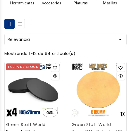
Herramientas
Accesorios
Pinturas
Masillas

Relevancia
Mostrando 1-12 de 64 artículo(s)
FUERA DE STOCK
Green Stuff World
Green Stuff World