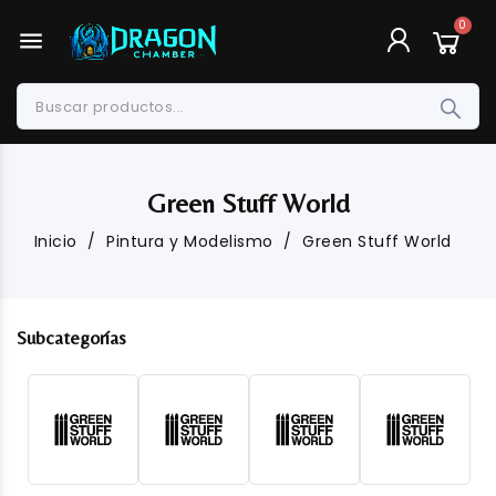
menu
Green Stuff World
Inicio
Pintura y Modelismo
Green Stuff World
Subcategorías