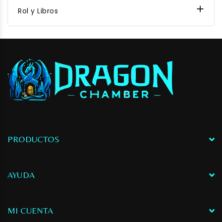

Rol y Libros
PRODUCTOS
AYUDA
MI CUENTA