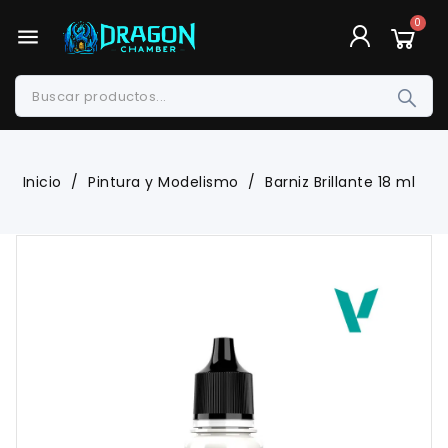
menu
Inicio
Pintura y Modelismo
Barniz Brillante 18 ml
-8,23%