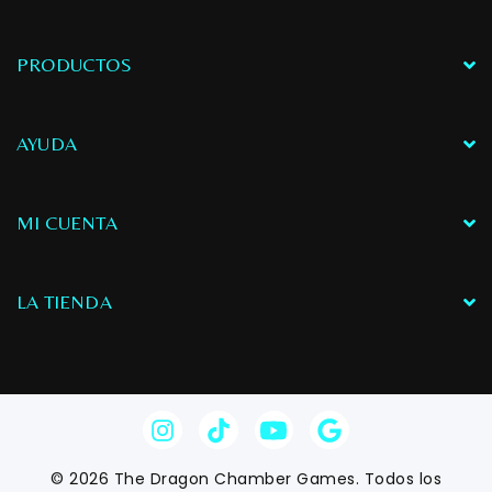
y un sombreado realista
con una sola aplicación.
PRODUCTOS
AYUDA
MI CUENTA
LA TIENDA
© 2026 The Dragon Chamber Games. Todos los