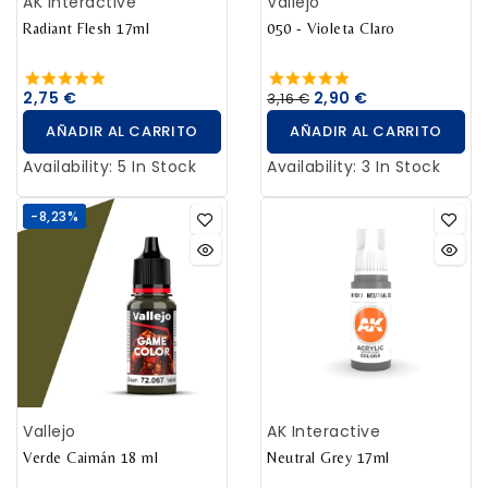
AK Interactive
Vallejo
Radiant Flesh 17ml
050 - Violeta Claro
2,75 €
2,90 €
3,16 €
AÑADIR AL CARRITO
AÑADIR AL CARRITO
Availability:
5 In Stock
Availability:
3 In Stock
-8,23%
Vallejo
AK Interactive
Verde Caimán 18 ml
Neutral Grey 17ml