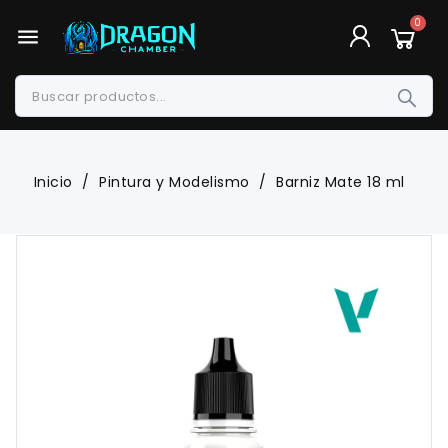
menu
Inicio
Pintura y Modelismo
Barniz Mate 18 ml
-8,23%