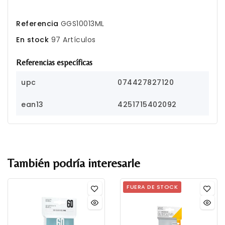
Referencia
GGS10013ML
En stock
97 Artículos
Referencias específicas
upc
074427827120
ean13
4251715402092
También podría interesarle
FUERA DE STOCK