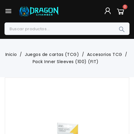
menu
Inicio
Juegos de cartas (TCG)
Accesorios TCG
Pack Inner Sleeves (100) (FIT)