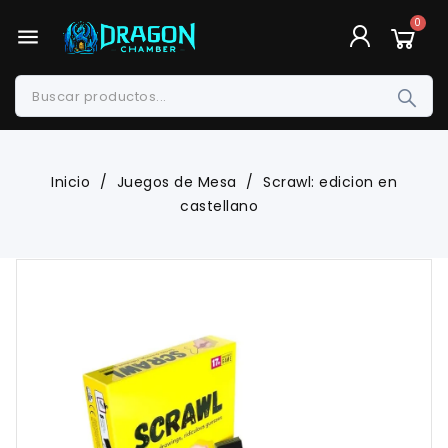
menu
Inicio
Juegos de Mesa
Scrawl: edicion en
castellano
-10%