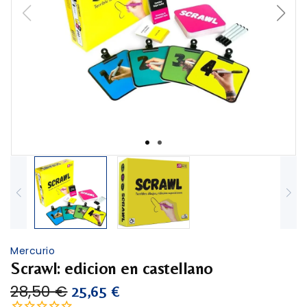
Mercurio
Scrawl: edicion en castellano
28,50 €
25,65 €