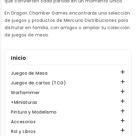
que convierten cada partida en un momento único.
En Dragon Chamber Games encontrarás una selección
de juegos y productos de Mercurio Distribuciones para
disfrutar en familia, con amigos o ampliar tu colección
de juegos de mesa.
Inicio

Juegos de Mesa

Juegos de cartas (TCG)

Warhammer

+Miniaturas

Pintura y Modelismo

Accesorios

Rol y Libros