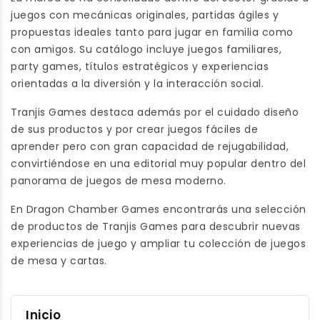
Pulitzer y grabar tu
juegos con mecánicas originales, partidas ágiles y
nombre en la historia
propuestas ideales tanto para jugar en familia como
para siempre.
con amigos. Su catálogo incluye juegos familiares,
party games, títulos estratégicos y experiencias
orientadas a la diversión y la interacción social.
Tranjis Games destaca además por el cuidado diseño
de sus productos y por crear juegos fáciles de
aprender pero con gran capacidad de rejugabilidad,
convirtiéndose en una editorial muy popular dentro del
panorama de juegos de mesa moderno.
En Dragon Chamber Games encontrarás una selección
de productos de Tranjis Games para descubrir nuevas
experiencias de juego y ampliar tu colección de juegos
de mesa y cartas.
Inicio