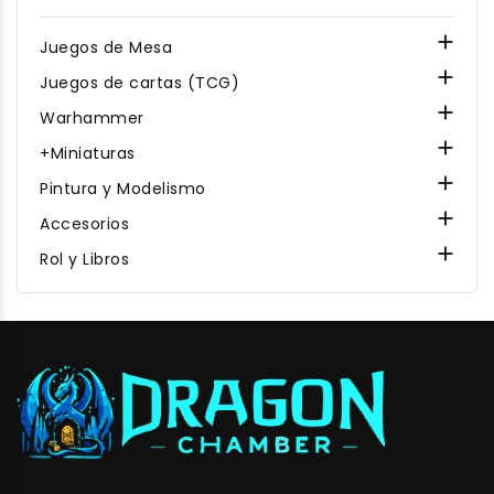

Juegos de Mesa

Juegos de cartas (TCG)

Warhammer

+Miniaturas

Pintura y Modelismo

Accesorios

Rol y Libros