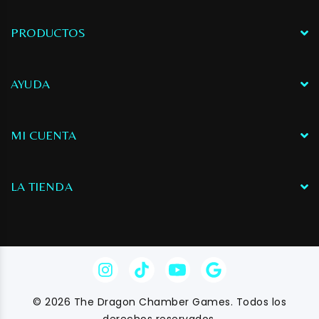
PRODUCTOS
AYUDA
MI CUENTA
LA TIENDA
© 2026 The Dragon Chamber Games. Todos los
derechos reservados.