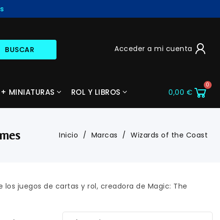
​
Acceder a mi cuenta
BUSCAR
+ MINIATURAS
ROL Y LIBROS
0,00 €
ames
Inicio
Marcas
Wizards of the Coast
os juegos de cartas y rol, creadora de Magic: The