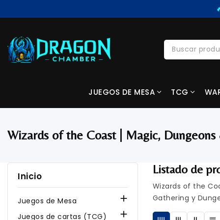
JUEGOS DE MESA
TCG
WA
Wizards of the Coast | Magic, Dungeon
Listado de pr
Inicio
Wizards of the Co
Gathering y Dung

Juegos de Mesa

Juegos de cartas (TCG)