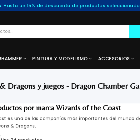
🔥 Hasta un 15% de descuento de productos seleccionados
RHAMMER
PINTURA Y MODELISMO
ACCESORIOS
s & Dragons y juegos - Dragon Chamber G
oductos por marca Wizards of the Coast
ast es una de las compañías más importantes del mundo de l
eons & Dragons.