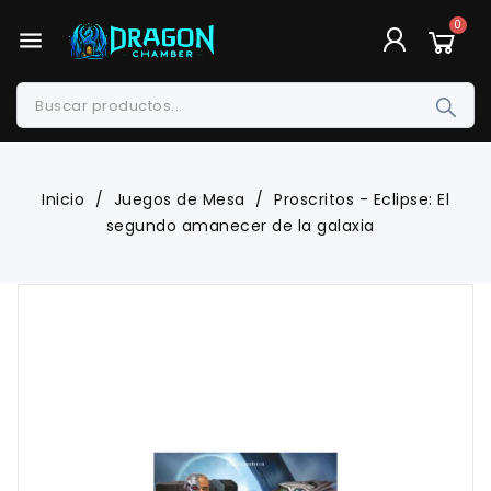
menu
Inicio
Juegos de Mesa
Proscritos - Eclipse: El
segundo amanecer de la galaxia
-10%