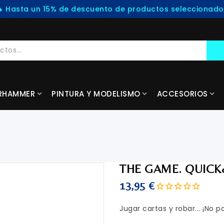
RHAMMER
PINTURA Y MODELISMO
ACCESORIOS
THE GAME. QUIC
13,95 €
Jugar cartas y robar... ¡No p