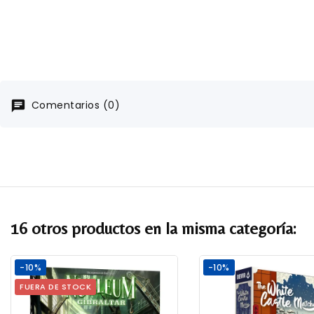
Comentarios (0)
16 otros productos en la misma categoría:
-10%
-10%
FUERA DE STOCK