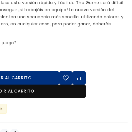
uso esta versión rápida y fácil de The Game será difícil
onseguir ¡si trabajáis en equipo! La nueva versión del
antea una secuencia más sencilla, utilizando colores y
ro, en cualquier caso, para poder ganar, deberéis
l juego?
IR AL CARRITO
DIR AL CARRITO
ck