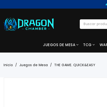
JUEGOS DE MESA
TCG
WA
Inicio
Juegos de Mesa
THE GAME. QUICK&EASY